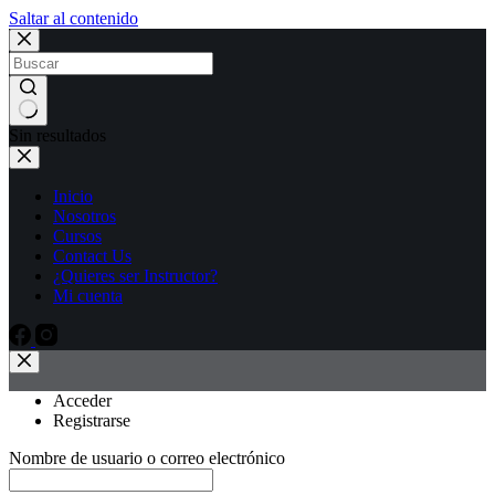
Saltar al contenido
Sin resultados
Inicio
Nosotros
Cursos
Contact Us
¿Quieres ser Instructor?
Mi cuenta
Acceder
Registrarse
Nombre de usuario o correo electrónico