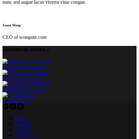
nunc sed augue lacus viverra vitae congue.
Jason Wong
CEO of wongsite.com
Tendencia ahora
Inteligencia emocional
Liderazgo emocional
Adaptacion al cambio
Comunicación
Inicio
Nosotros
Cursos
Contact Us