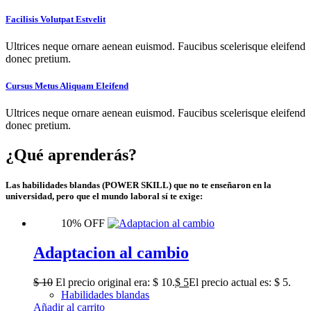
Facilisis Volutpat Estvelit
Ultrices neque ornare aenean euismod. Faucibus scelerisque eleifend
donec pretium.
Cursus Metus Aliquam Eleifend
Ultrices neque ornare aenean euismod. Faucibus scelerisque eleifend
donec pretium.
¿Qué aprenderás?
Las habilidades blandas (POWER SKILL) que no te enseñaron en la
universidad, pero que el mundo laboral sí te exige:
10% OFF
Adaptacion al cambio
$
10
El precio original era: $ 10.
$
5
El precio actual es: $ 5.
Habilidades blandas
Añadir al carrito