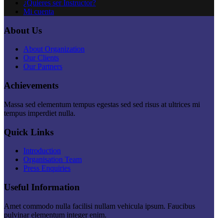
¿Quieres ser Instructor?
Mi cuenta
About Us
About Organization
Our Clients
Our Partners
Achievements
Massa sed elementum tempus egestas sed sed risus at ultrices mi
tempus imperdiet nulla.
Quick Links
Introduction
Organisation Team
Press Enquiries
Useful Information
Amet commodo nulla facilisi nullam vehicula ipsum. Faucibus
pulvinar elementum integer enim.