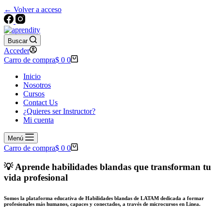
← Volver a acceso
Buscar
Acceder
Carro de compra
$
0
0
Inicio
Nosotros
Cursos
Contact Us
¿Quieres ser Instructor?
Mi cuenta
Menú
Carro de compra
$
0
0
💡 Aprende habilidades blandas que transforman tu
vida profesional
Somos la plataforma educativa de Habilidades blandas de LATAM dedicada a formar
profesionales más humanos, capaces y conectados, a través de microcursos en Linea.