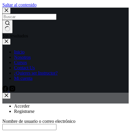
Saltar al contenido
Sin resultados
Inicio
Nosotros
Cursos
Contact Us
¿Quieres ser Instructor?
Mi cuenta
Acceder
Registrarse
Nombre de usuario o correo electrónico