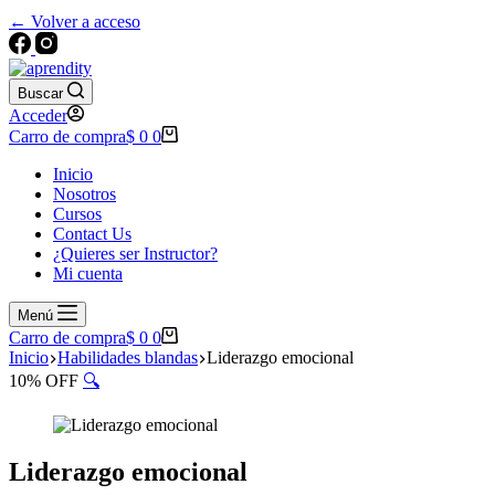
← Volver a acceso
Buscar
Acceder
Carro de compra
$
0
0
Inicio
Nosotros
Cursos
Contact Us
¿Quieres ser Instructor?
Mi cuenta
Menú
Carro de compra
$
0
0
Inicio
Habilidades blandas
Liderazgo emocional
10% OFF
🔍
Liderazgo emocional