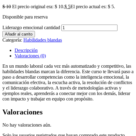
$
10
El precio original era: $ 10.
$
5
El precio actual es: $ 5.
Disponible para reserva
Liderazgo emocional cantidad
Añadir al carrito
Categoría:
Habilidades blandas
Descripción
Valoraciones (0)
En un mundo laboral cada vez más automatizado y competitivo, las
habilidades blandas marcan la diferencia. Este curso te llevará paso a
paso a desarrollar competencias como la inteligencia emocional, la
comunicación efectiva, la escucha activa, la resolución de conflictos
y el liderazgo colaborativo. A través de metodologías activas y
ejemplos reales, aprenderás a conectar mejor con los demás, liderar
con impacto y trabajar en equipo con propósito.
Valoraciones
No hay valoraciones aún.
Solo los usuarios registrados que hayan comprado este producto